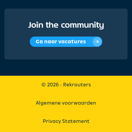
Join the community
Ga naar vacatures
© 2026 - Rekrouters
Algemene voorwaarden
Privacy Statement