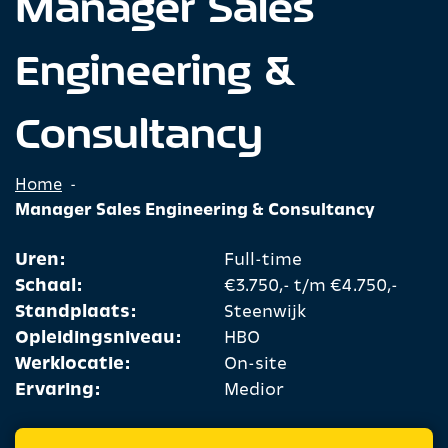
Manager Sales
Engineering &
Consultancy
Home
-
Manager Sales Engineering & Consultancy
Uren:
Full-time
Schaal:
€3.750,- t/m €4.750,-
Standplaats:
Steenwijk
Opleidingsniveau:
HBO
Werklocatie:
On-site
Ervaring:
Medior