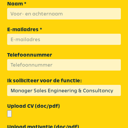
Naam *
E-mailadres *
Telefoonnummer
Ik solliciteer voor de functie:
Upload CV (doc/pdf)
Upload motivatie (doc/pdf)