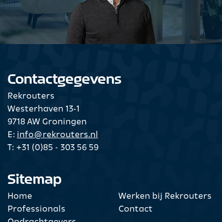
Contactgegevens
Rekrouters
Westerhaven 13‑1
9718 AW Groningen
E:
info@rekrouters.nl
T:
+31 (0)85 - 303 56 59
Sitemap
Home
Werken bij Rekrouters
Professionals
Contact