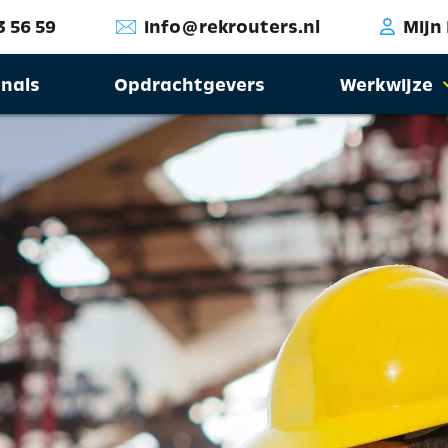
3 56 59
info@rekrouters.nl
Mijn
onals
Opdrachtgevers
Werkwijze