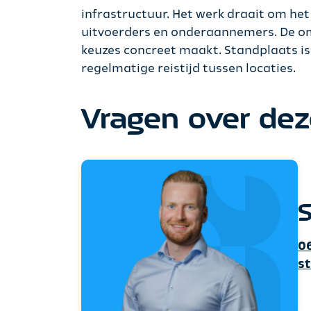
infrastructuur. Het werk draait om het 
uitvoerders en onderaannemers. De omg
keuzes concreet maakt. Standplaats i
regelmatige reistijd tussen locaties.
Vragen over dez
S
06
s