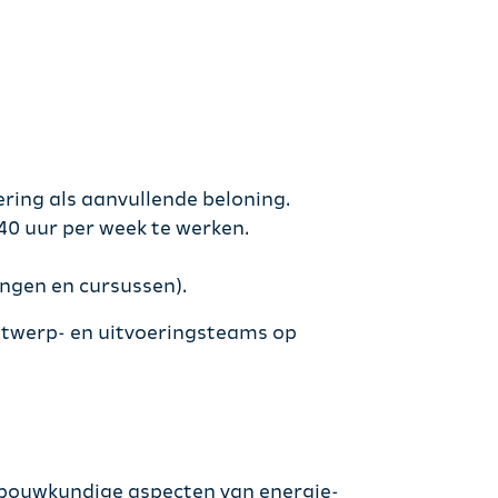
ering als aanvullende beloning.
 40 uur per week te werken.
ingen en cursussen).
ontwerp- en uitvoeringsteams op
en bouwkundige aspecten van energie-