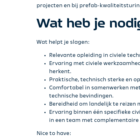
projecten en bij prefab-kwaliteitsturin
Wat heb je nodig
Wat helpt je slagen:
Relevante opleiding in civiele tec
Ervaring met civiele werkzaamhed
herkent.
Praktische, technisch sterke en o
Comfortabel in samenwerken met p
technische bevindingen.
Bereidheid om landelijk te reizen
Ervaring binnen één specifieke civ
in een team met complementaire 
Nice to have: