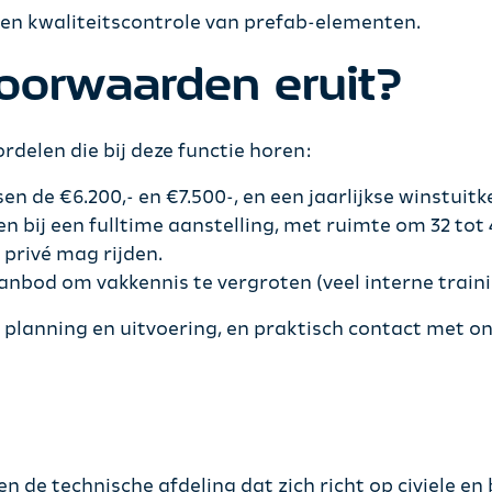
 en kwaliteitscontrole van prefab-elementen.
oorwaarden eruit?
delen die bij deze functie horen:
 de €6.200,- en €7.500-, en een jaarlijkse winstuitk
n bij een fulltime aanstelling, met ruimte om 32 tot
 privé mag rijden.
nbod om vakkennis te vergroten (veel interne train
in planning en uitvoering, en praktisch contact met 
nen de technische afdeling dat zich richt op civiele 