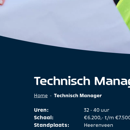
Technisch Mana
Home
-
Technisch Manager
Uren:
32 - 40 uur
Schaal:
€6.200,- t/m €7.500
Standplaats:
Heerenveen