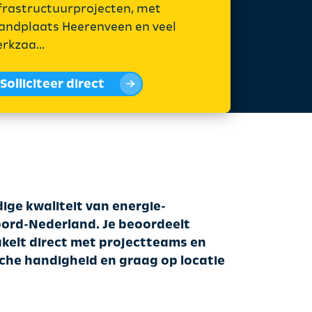
frastructuurprojecten, met
andplaats Heerenveen en veel
rkzaa...
Solliciteer direct
ige kwaliteit van energie-
ord-Nederland. Je beoordeelt
akelt direct met projectteams en
che handigheid en graag op locatie