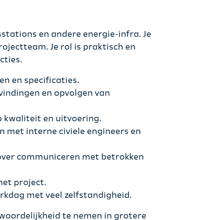
stations en andere energie-infra. Je
ojectteam. Je rol is praktisch en
cties.
n en specificaties.
evindingen en opvolgen van
kwaliteit en uitvoering.
 met interne civiele engineers en
erover communiceren met betrokken
et project.
rkdag met veel zelfstandigheid.
twoordelijkheid te nemen in grotere