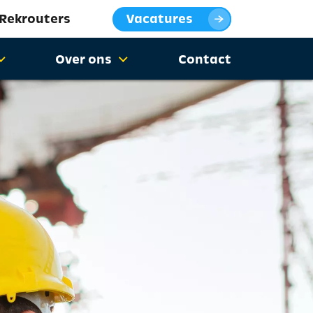
 Rekrouters
Vacatures
Over ons
Contact