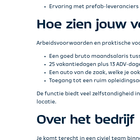
Ervaring met prefab-leveranciers
Hoe zien jouw v
Arbeidsvoorwaarden en praktische voor
Een goed bruto maandsalaris tussen
25 vakantiedagen plus 13 ADV-dage
Een auto van de zaak, welke je ook
Toegang tot een ruim opleidingsaa
De functie biedt veel zelfstandigheid 
locatie.
Over het bedrijf
Je komt terecht in een civiel team bin