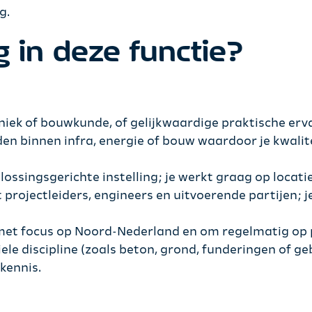
g.
 in deze functie?
hniek of bouwkunde, of gelijkwaardige praktische erv
en binnen infra, energie of bouw waardoor je kwalit
plossingsgerichte instelling; je werkt graag op locat
rojectleiders, engineers en uitvoerende partijen; 
 met focus op Noord-Nederland en om regelmatig op p
iele discipline (zoals beton, grond, funderingen of 
kennis.