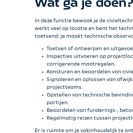
Wat ga je doen
In deze functie bewaak je de civieltec
werkt veel op locatie en bent het tech
toetsend: je maakt technische observat
Toetsen of ontwerpen en uitgevoe
Inspecties uitvoeren op projectlo
corrigerende maatregelen.
Aansturen en beoordelen van civi
Signaleren en oplossen van afwijk
projectteams.
Opstellen van technische bevindi
partijen.
Beoordelen van funderings-, beton
Regelmatig reizen tussen project
Er is ruimte om je vakinhoudelijk te o