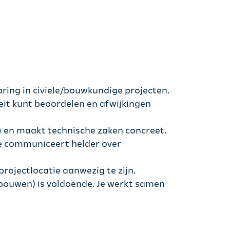
aring in civiele/bouwkundige projecten.
eit kunt beoordelen en afwijkingen
ie en maakt technische zaken concreet.
je communiceert helder over
rojectlocatie aanwezig te zijn.
gebouwen) is voldoende. Je werkt samen