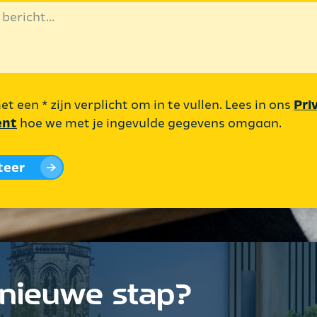
t een * zijn verplicht om in te vullen. Lees in ons
Pri
ent
hoe we met je ingevulde gegevens omgaan.
iteer
 nieuwe stap?