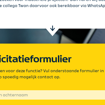
ze collega Twan daarvoor ook bereikbaar via WhatsAp
icitatieformulier
eren voor deze functie? Vul onderstaande formulier in
 spoedig mogelijk contact op.