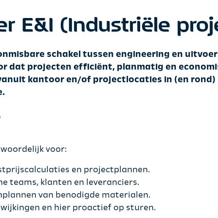
 E&I (Industriële proj
 onmisbare schakel tussen engineering en uitvoe
or dat projecten efficiënt, planmatig en econo
vanuit kantoor en/of projectlocaties in (en rond
e.
?
twoordelijk voor:
tprijscalculaties en projectplannen.
e teams, klanten en leveranciers.
 inplannen van benodigde materialen.
fwijkingen en hier proactief op sturen.