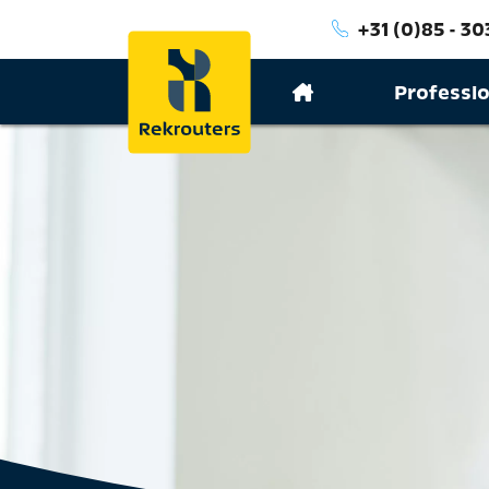
+31 (0)85 - 30
Professi