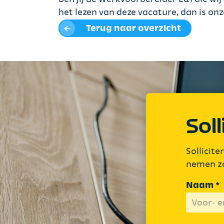
het lezen van deze vacature, dan is on
Terug naar overzicht
Soll
Sollicit
nemen zo
Naam *