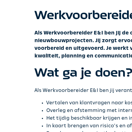
Werkvoorbereider
Als Werkvoorbereider E&I ben jij de
nieuwbouwprojecten. Jij zorgt ervo
voorbereid en uitgevoerd. Je werkt 
kwaliteit, planning en communicati
Wat ga je doen
Als Werkvoorbereider E&I ben jij veran
Vertalen van klantvragen naar kos
Overleg en afstemming met intern
Het tijdig beschikbaar krijgen en
In kaart brengen van risico’s en a