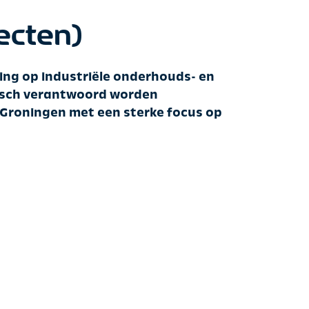
ecten)
ring op industriële onderhouds- en
misch verantwoord worden
) Groningen met een sterke focus op