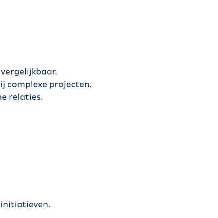
vergelijkbaar.
ij complexe projecten.
e relaties.
nitiatieven.