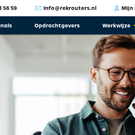
3 56 59
info@rekrouters.nl
Mijn
onals
Opdrachtgevers
Werkwijze