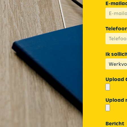
E-mailad
Telefo
Ik sollic
Upload 
Upload 
Bericht